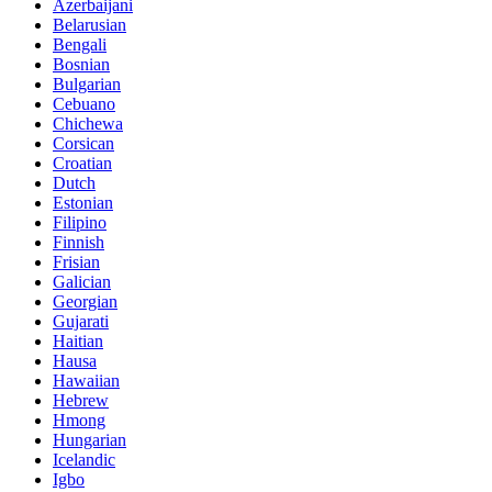
Azerbaijani
Belarusian
Bengali
Bosnian
Bulgarian
Cebuano
Chichewa
Corsican
Croatian
Dutch
Estonian
Filipino
Finnish
Frisian
Galician
Georgian
Gujarati
Haitian
Hausa
Hawaiian
Hebrew
Hmong
Hungarian
Icelandic
Igbo