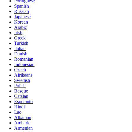
Portuguese
Spanish
Russian
Japanese
Korean
Arabic
Irish
Greek
Turkish
Italian
Danish
Romanian
Indonesian
Czech
Afrikaans
Swedish
Polish
Basque
Catalan
Esperanto
Hindi
Lao
Albanian
Amharic
Armenian