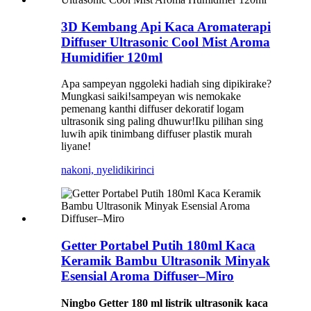
3D Kembang Api Kaca Aromaterapi
Diffuser Ultrasonic Cool Mist Aroma
Humidifier 120ml
Apa sampeyan nggoleki hadiah sing dipikirake?
Mungkasi saiki!sampeyan wis nemokake
pemenang kanthi diffuser dekoratif logam
ultrasonik sing paling dhuwur!Iku pilihan sing
luwih apik tinimbang diffuser plastik murah
liyane!
nakoni, nyelidiki
rinci
Getter Portabel Putih 180ml Kaca
Keramik Bambu Ultrasonik Minyak
Esensial Aroma Diffuser–Miro
Ningbo Getter 180 ml listrik ultrasonik kaca