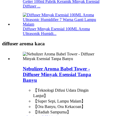
Getter 100ml Pabrik Keramik Minyak Esensial
Diffuser ...
Diffuser Minyak Esensial 100ML Aroma
Ultrasonik Humidi...
diffuser aroma kaca
Nebulizer Aroma Babel Tower -
Diffuser Minyak Esensial Tanpa
Banyu
【Teknologi Difusi Udara Dingin
Lanjut】
【Super Sepi, Lampu Malam】
【Ora Banyu, Ora Kekacoan】
【Hadiah Sampurna】