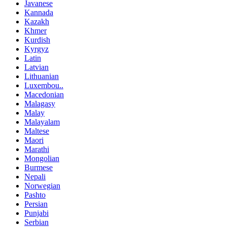
Javanese
Kannada
Kazakh
Khmer
Kurdish
Kyrgyz
Latin
Latvian
Lithuanian
Luxembou..
Macedonian
Malagasy
Malay
Malayalam
Maltese
Maori
Marathi
Mongolian
Burmese
Nepali
Norwegian
Pashto
Persian
Punjabi
Serbian