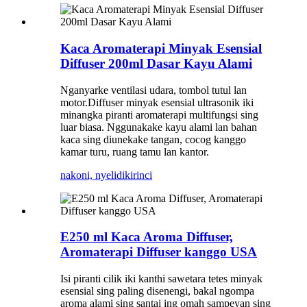
Kaca Aromaterapi Minyak Esensial
Diffuser 200ml Dasar Kayu Alami
Nganyarke ventilasi udara, tombol tutul lan
motor.Diffuser minyak esensial ultrasonik iki
minangka piranti aromaterapi multifungsi sing
luar biasa. Nggunakake kayu alami lan bahan
kaca sing diunekake tangan, cocog kanggo
kamar turu, ruang tamu lan kantor.
nakoni, nyelidiki
rinci
E250 ml Kaca Aroma Diffuser,
Aromaterapi Diffuser kanggo USA
Isi piranti cilik iki kanthi sawetara tetes minyak
esensial sing paling disenengi, bakal ngompa
aroma alami sing santai ing omah sampeyan sing