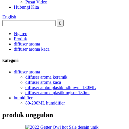
Pusat Video
Hubungi Kita
English
Ngarep
Produk
diffuser aroma
diffuser aroma kaca
kategori
diffuser aroma
diffuser aroma keramik
diffuser aroma kaca
diffuser ambu plastik ndhuwur 180ML
diffuser aroma plastik ngisor 180ml
humidifier
80-200ML humidifier
produk unggulan