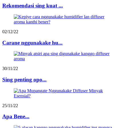
Rekomendasi sing kuat ...
02/12/22
Carane nggunakake hu...
30/11/22
Sing penting opo...
25/11/22
Apa Bene...