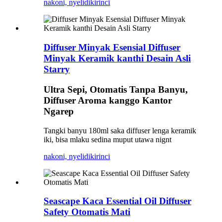
nakoni, nyelidiki
rinci
Diffuser Minyak Esensial Diffuser
Minyak Keramik kanthi Desain Asli
Starry
Ultra Sepi, Otomatis Tanpa Banyu,
Diffuser Aroma kanggo Kantor
Ngarep
Tangki banyu 180ml saka diffuser lenga keramik
iki, bisa mlaku sedina muput utawa nignt
nakoni, nyelidiki
rinci
Seascape Kaca Essential Oil Diffuser
Safety Otomatis Mati