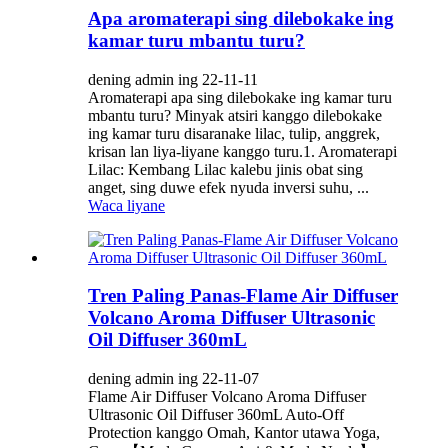
Apa aromaterapi sing dilebokake ing
kamar turu mbantu turu?
dening admin ing 22-11-11
Aromaterapi apa sing dilebokake ing kamar turu
mbantu turu? Minyak atsiri kanggo dilebokake
ing kamar turu disaranake lilac, tulip, anggrek,
krisan lan liya-liyane kanggo turu.1. Aromaterapi
Lilac: Kembang Lilac kalebu jinis obat sing
anget, sing duwe efek nyuda inversi suhu, ...
Waca liyane
Tren Paling Panas-Flame Air Diffuser
Volcano Aroma Diffuser Ultrasonic
Oil Diffuser 360mL
dening admin ing 22-11-07
Flame Air Diffuser Volcano Aroma Diffuser
Ultrasonic Oil Diffuser 360mL Auto-Off
Protection kanggo Omah, Kantor utawa Yoga,