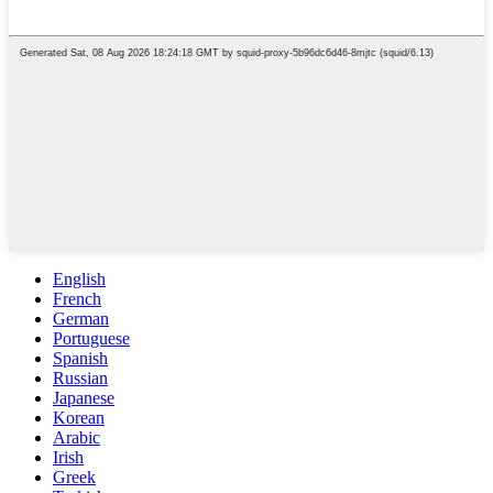
English
French
German
Portuguese
Spanish
Russian
Japanese
Korean
Arabic
Irish
Greek