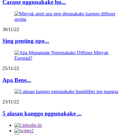
Carane nggunakake hu...
30/11/22
Sing penting opo...
25/11/22
Apa Bene...
23/11/22
5 alasan kanggo nggunakake ...