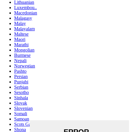
Lithuanian
Luxembou..
Macedonian
Malagasy
Malay
Malayalam
Maltese
Maori
Marathi
Mongolian
Burmese
Nepali
Norwegian
Pashto
Persian
Punjabi
Serbian
Sesotho
Sinhala
Slovak
Slovenian
Somali
Samoan
Scots Gaelic
Shona