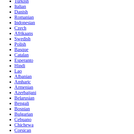
Turkish
Italian
Danish
Romanian
Indonesian
Czech
Afrikaans
Swedish
Polish
Basque
Catalan
Esperanto
Hindi
Lao
Albanian
Amharic
Armenian
Azerbaijani
Belarusian
Bengali
Bosnian
Bulgarian
Cebuano
Chichewa
Corsican