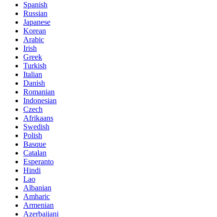
Spanish
Russian
Japanese
Korean
Arabic
Irish
Greek
Turkish
Italian
Danish
Romanian
Indonesian
Czech
Afrikaans
Swedish
Polish
Basque
Catalan
Esperanto
Hindi
Lao
Albanian
Amharic
Armenian
Azerbaijani