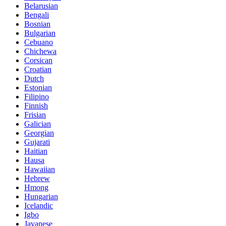
Belarusian
Bengali
Bosnian
Bulgarian
Cebuano
Chichewa
Corsican
Croatian
Dutch
Estonian
Filipino
Finnish
Frisian
Galician
Georgian
Gujarati
Haitian
Hausa
Hawaiian
Hebrew
Hmong
Hungarian
Icelandic
Igbo
Javanese