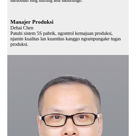
sambutan sing durung ana sadurunge.
Manajer Produksi
Dehai Chen
Patuhi sistem 5S pabrik, ngontrol kemajuan produksi,
njamin kualitas lan kuantitas kanggo ngrampungake tugas
produksi.