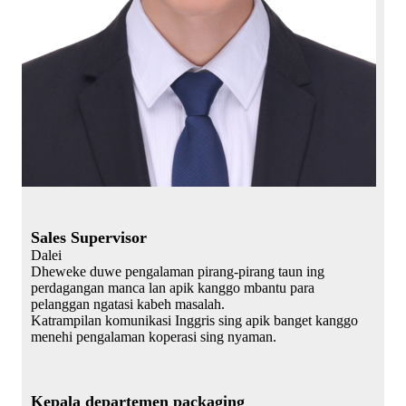
Sales Supervisor
Dalei
Dheweke duwe pengalaman pirang-pirang taun ing
perdagangan manca lan apik kanggo mbantu para
pelanggan ngatasi kabeh masalah.
Katrampilan komunikasi Inggris sing apik banget kanggo
menehi pengalaman koperasi sing nyaman.
Kepala departemen packaging