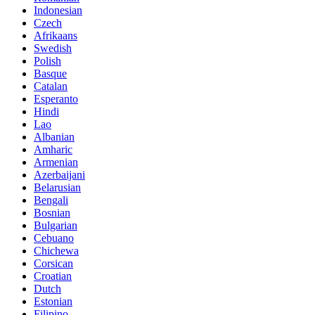
Indonesian
Czech
Afrikaans
Swedish
Polish
Basque
Catalan
Esperanto
Hindi
Lao
Albanian
Amharic
Armenian
Azerbaijani
Belarusian
Bengali
Bosnian
Bulgarian
Cebuano
Chichewa
Corsican
Croatian
Dutch
Estonian
Filipino