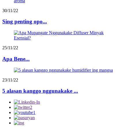
30/11/22
Sing penting opo...
25/11/22
Apa Bene...
23/11/22
5 alasan kanggo nggunakake ...