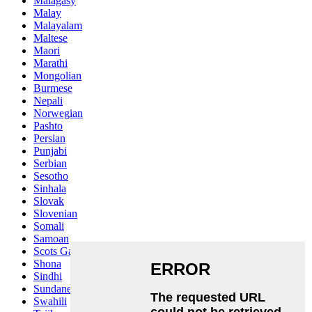
Malagasy
Malay
Malayalam
Maltese
Maori
Marathi
Mongolian
Burmese
Nepali
Norwegian
Pashto
Persian
Punjabi
Serbian
Sesotho
Sinhala
Slovak
Slovenian
Somali
Samoan
Scots Gaelic
Shona
Sindhi
Sundanese
Swahili