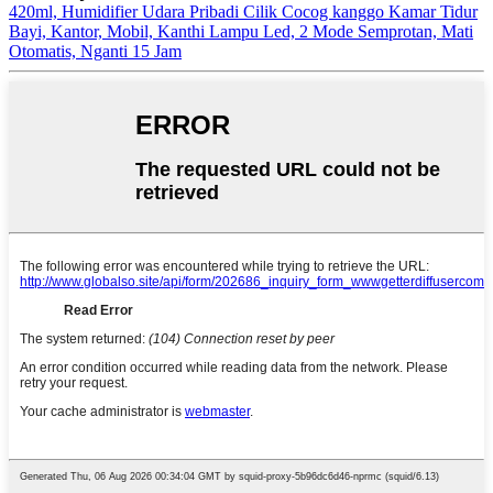
420ml, Humidifier Udara Pribadi Cilik Cocog kanggo Kamar Tidur
Bayi, Kantor, Mobil, Kanthi Lampu Led, 2 Mode Semprotan, Mati
Otomatis, Nganti 15 Jam