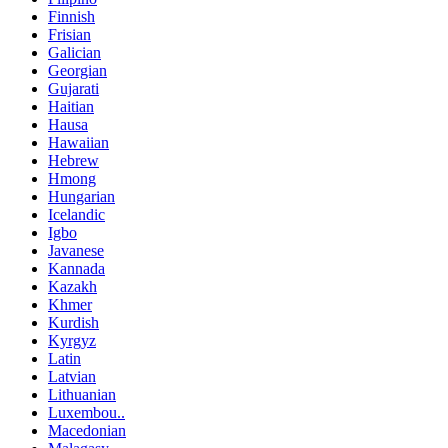
Finnish
Frisian
Galician
Georgian
Gujarati
Haitian
Hausa
Hawaiian
Hebrew
Hmong
Hungarian
Icelandic
Igbo
Javanese
Kannada
Kazakh
Khmer
Kurdish
Kyrgyz
Latin
Latvian
Lithuanian
Luxembou..
Macedonian