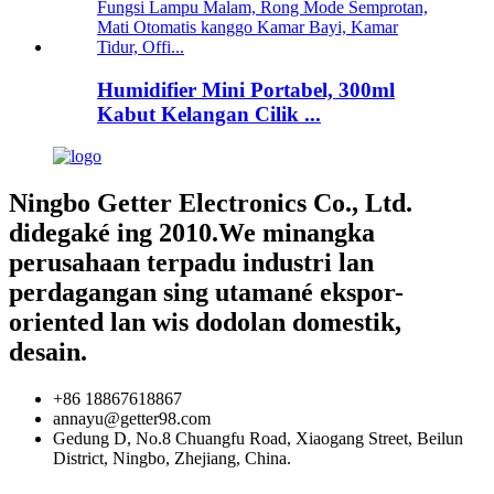
Humidifier Mini Portabel, 300ml
Kabut Kelangan Cilik ...
Ningbo Getter Electronics Co., Ltd.
didegaké ing 2010.We minangka
perusahaan terpadu industri lan
perdagangan sing utamané ekspor-
oriented lan wis dodolan domestik,
desain.
+86 18867618867
annayu@getter98.com
Gedung D, No.8 Chuangfu Road, Xiaogang Street, Beilun
District, Ningbo, Zhejiang, China.