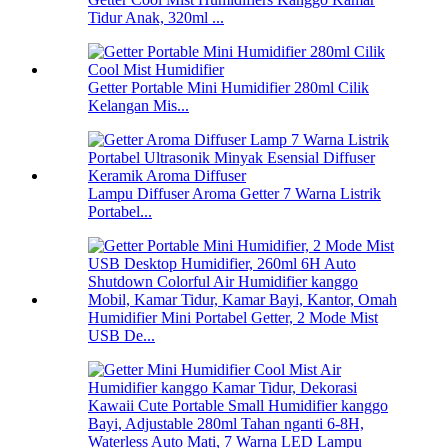
Tidur Anak, 320ml ...
Getter Portable Mini Humidifier 280ml Cilik
Kelangan Mis...
Lampu Diffuser Aroma Getter 7 Warna Listrik
Portabel...
Humidifier Mini Portabel Getter, 2 Mode Mist
USB De...