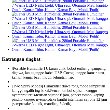
Katrangan singkat:
[Portable Humidifier] Ukuran cilik, bobot entheng, gampang
digawa, lan nganggo kabel USB.Cocog kanggo kamar turu,
kantor, kamar bayi, mobil, lelungan, lsp.
[Two Spray Modes] Humidifier duwe rong mode semprotan
kanggo ngalih ing bakal.Pencet tombol sapisan kanggo
nyemprot terus-terusan sajrone 6 jam, pencet tombol kaping
pindho kanggo nyemprotake kanthi intermiten sajrone 12 jam
(semprotake 3 detik, mandheg 3 detik).